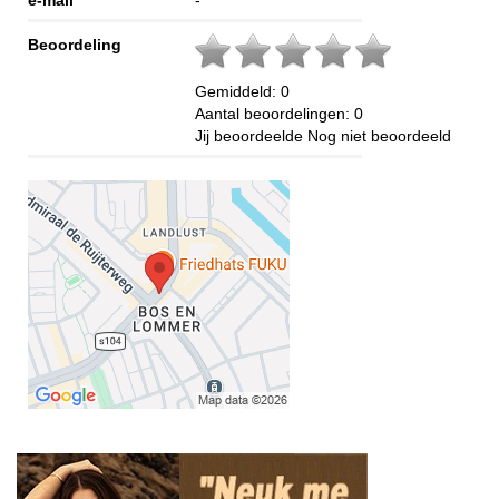
e-mail
-
Beoordeling
Gemiddeld:
0
Aantal beoordelingen:
0
Jij beoordeelde
Nog niet beoordeeld