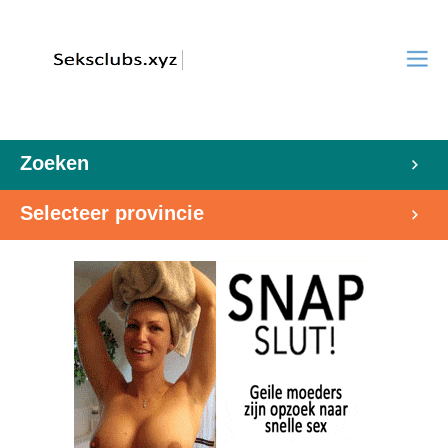
Zoeken
Selecteer provincie