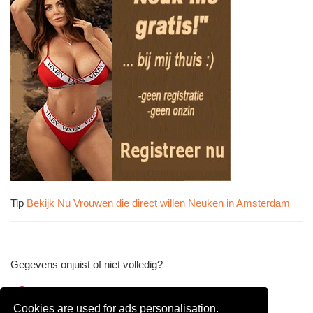
Tip
Bekijk Nu Vrouwen die direct willen Neuken in Amsterdam
Gegevens onjuist of niet volledig?
Wijzig gegevens
Cookies are used for ads personalisation.