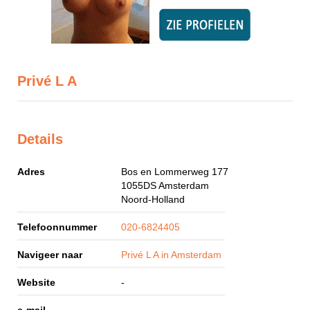
Privé L A
Details
Adres
Bos en Lommerweg 177
1055DS
Amsterdam
Noord-Holland
Telefoonnummer
020-6824405
Navigeer naar
Privé L A in Amsterdam
Website
-