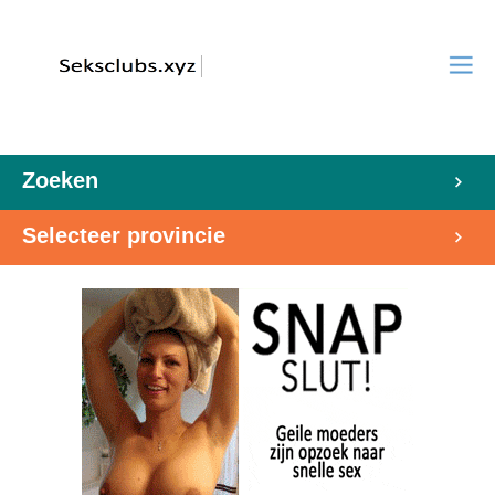
Zoeken
Selecteer provincie