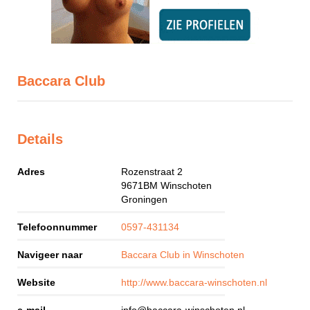
Baccara Club
Details
Adres
Rozenstraat 2
9671BM
Winschoten
Groningen
Telefoonnummer
0597-431134
Navigeer naar
Baccara Club in Winschoten
Website
http://www.baccara-winschoten.nl