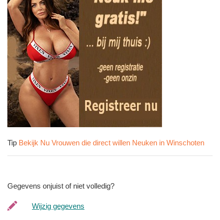
Tip
Bekijk Nu Vrouwen die direct willen Neuken in Winschoten
Gegevens onjuist of niet volledig?
Wijzig gegevens