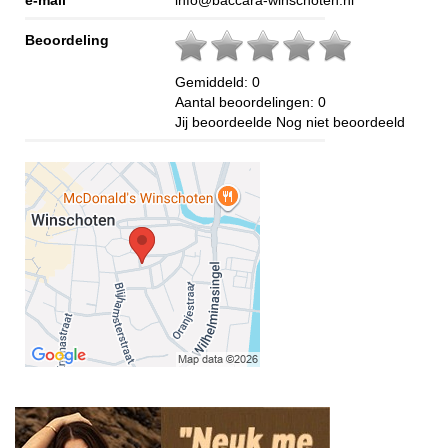
e-mail
info@baccara-winschoten.nl
Beoordeling
Gemiddeld:
0
Aantal beoordelingen:
0
Jij beoordeelde
Nog niet beoordeeld